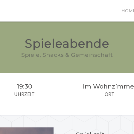
HOM
Spieleabende
Spiele, Snacks & Gemeinschaft
19:30
Im Wohnzimme
UHRZEIT
ORT