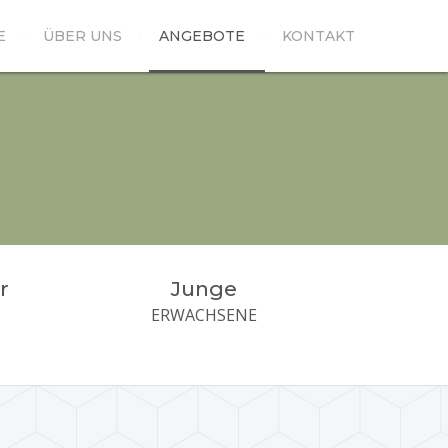
E
ÜBER UNS
ANGEBOTE
KONTAKT
r
Junge
ERWACHSENE