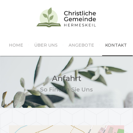
HOME
ÜBER UNS
ANGEBOTE
KONTAKT
Anfahrt
So Finden Sie Uns